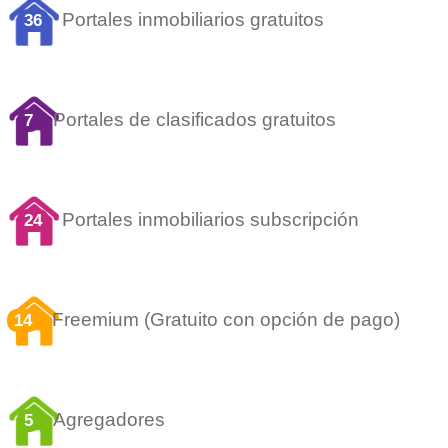
Portales inmobiliarios gratuitos
36
Portales de clasificados gratuitos
7
Portales inmobiliarios subscripción
24
Freemium (Gratuito con opción de pago)
14
Agregadores
5