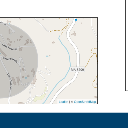
Leaflet
| ©
OpenStreetMap