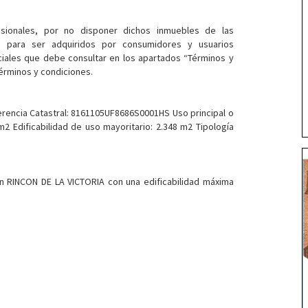
sionales, por no disponer dichos inmuebles de las
as para ser adquiridos por consumidores y usuarios
iales que debe consultar en los apartados “Términos y
érminos y condiciones.
ferencia Catastral: 8161105UF8686S0001HS Uso principal o
8 m2 Edificabilidad de uso mayoritario: 2.348 m2 Tipología
 RINCON DE LA VICTORIA con una edificabilidad máxima