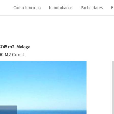
Cómo funciona
Inmobiliarias
Particulares
B
 4745 m2. Malaga
00 M2 Const.