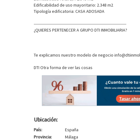
Edificabilidad de uso mayoritario: 2.348 m2
Tipología edificatoria: CASA ADOSADA
--------------------------------------------------------------------------
¿QUIERES PERTENECER A GRUPO DTI INMOBILIARIA?
Te explicamos nuestro modelo de negocio info@dtiinmobi
DTI Otra forma de ver las cosas
Ubicación:
País:
España
Provincia:
Málaga