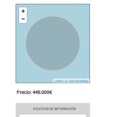
+
−
Leaflet
| ©
OpenStreetMap
Precio: 449.000€
SOLICITUD DE INFORMACIÓN