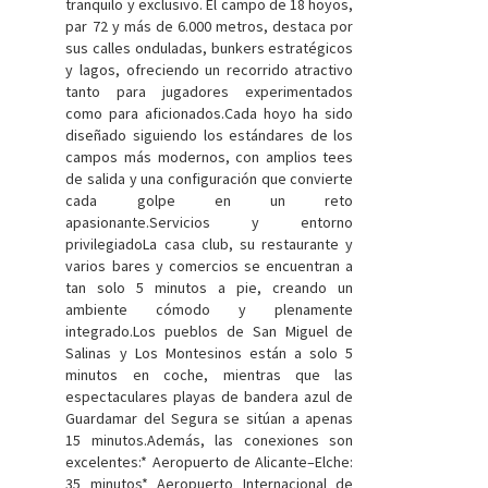
tranquilo y exclusivo. El campo de 18 hoyos,
par 72 y más de 6.000 metros, destaca por
sus calles onduladas, bunkers estratégicos
y lagos, ofreciendo un recorrido atractivo
tanto para jugadores experimentados
como para aficionados.Cada hoyo ha sido
diseñado siguiendo los estándares de los
campos más modernos, con amplios tees
de salida y una configuración que convierte
cada golpe en un reto
apasionante.Servicios y entorno
privilegiadoLa casa club, su restaurante y
varios bares y comercios se encuentran a
tan solo 5 minutos a pie, creando un
ambiente cómodo y plenamente
integrado.Los pueblos de San Miguel de
Salinas y Los Montesinos están a solo 5
minutos en coche, mientras que las
espectaculares playas de bandera azul de
Guardamar del Segura se sitúan a apenas
15 minutos.Además, las conexiones son
excelentes:* Aeropuerto de Alicante–Elche:
35 minutos* Aeropuerto Internacional de