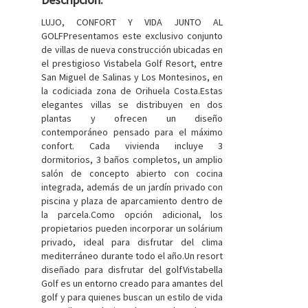
LUJO, CONFORT Y VIDA JUNTO AL
GOLFPresentamos este exclusivo conjunto
de villas de nueva construcción ubicadas en
el prestigioso Vistabela Golf Resort, entre
San Miguel de Salinas y Los Montesinos, en
la codiciada zona de Orihuela Costa.Estas
elegantes villas se distribuyen en dos
plantas y ofrecen un diseño
contemporáneo pensado para el máximo
confort. Cada vivienda incluye 3
dormitorios, 3 baños completos, un amplio
salón de concepto abierto con cocina
integrada, además de un jardín privado con
piscina y plaza de aparcamiento dentro de
la parcela.Como opción adicional, los
propietarios pueden incorporar un solárium
privado, ideal para disfrutar del clima
mediterráneo durante todo el año.Un resort
diseñado para disfrutar del golfVistabella
Golf es un entorno creado para amantes del
golf y para quienes buscan un estilo de vida