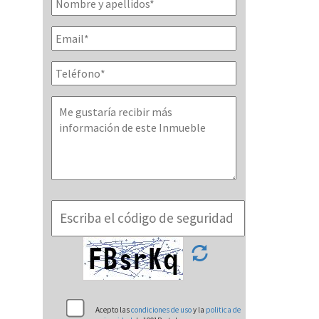
Acepto las
condiciones de uso
y la
politica de