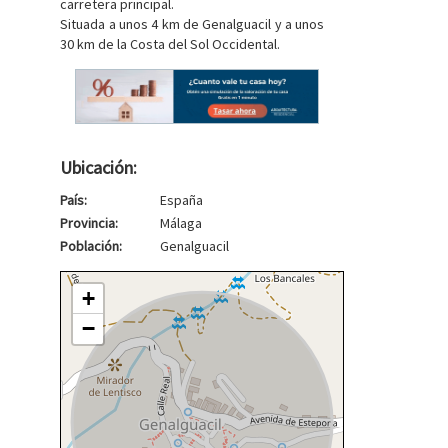
carretera principal.
Situada a unos 4 km de Genalguacil y a unos
30 km de la Costa del Sol Occidental.
Ubicación:
País:
España
Provincia:
Málaga
Población:
Genalguacil
+
−