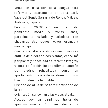
Venta de finca con casa antigua para
reformar y apartamento en Genalguacil,
Valle del Genal, Serranía de Ronda, Málaga,
Andalucía, España.
Parcela de 26.000 m² con terreno de
pendiente media y zonas llanas,
parcialmente vallada y arbolada con
chaparros (alcornoques), olivos, encinas y
monte bajo.
Cuenta con dos construcciones: una casa
antigua de piedra de dos plantas, con 58 m²
por planta y necesidad de reforma integral,
y otra edificación independiente también
de piedra, rehabilitada como un
apartamento rústico de un dormitorio con
baño, totalmente habitable.
Dispone de agua de pozo y electricidad de
la red.
Orientación sur con amplias vistas al valle.
Acceso por un carril de tierra de
aproximadamente 1,5 km desde la