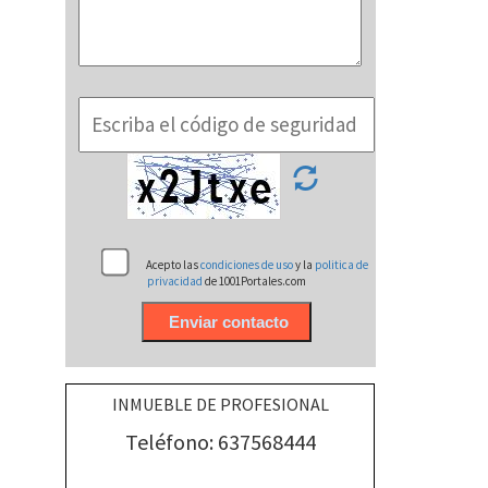
Acepto las
condiciones de uso
y la
politica de
privacidad
de 1001Portales.com
INMUEBLE DE PROFESIONAL
Teléfono: 637568444