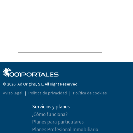
© 2026, Ad Origins, S.L. All Right Reserved
Aviso legal
|
Política de privacidad
|
Política de cookies
Servicios y planes
¿Cómo funciona?
Planes para particulares
Planes Profesional Inmobiliario