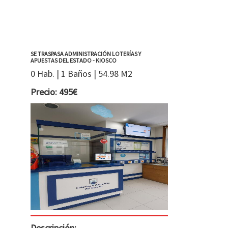
SE TRASPASA ADMINISTRACIÓN LOTERÍAS Y
APUESTAS DEL ESTADO - KIOSCO
0 Hab. | 1 Baños | 54.98 M2
Precio: 495€
Descripción: