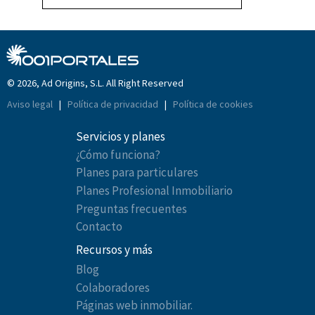
© 2026, Ad Origins, S.L. All Right Reserved
Aviso legal
|
Política de privacidad
|
Política de cookies
Servicios y planes
¿Cómo funciona?
Planes para particulares
Planes Profesional Inmobiliario
Preguntas frecuentes
Contacto
Recursos y más
Blog
Colaboradores
Páginas web inmobiliar.