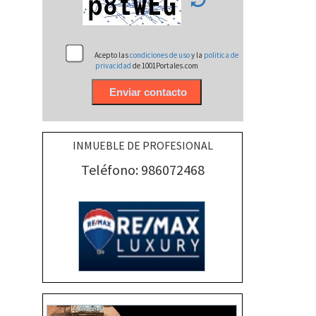
Acepto las
condiciones de uso
y la
politica de
privacidad
de 1001Portales.com
INMUEBLE DE PROFESIONAL
Teléfono: 986072468