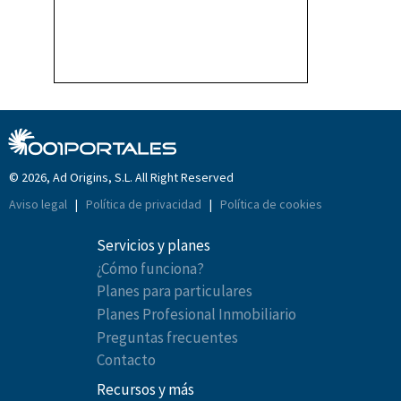
© 2026, Ad Origins, S.L. All Right Reserved
Aviso legal
|
Política de privacidad
|
Política de cookies
Servicios y planes
¿Cómo funciona?
Planes para particulares
Planes Profesional Inmobiliario
Preguntas frecuentes
Contacto
Recursos y más