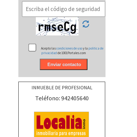
Acepto las
condiciones de uso
y la
politica de
privacidad
de 1001Portales.com
INMUEBLE DE PROFESIONAL
Teléfono: 942405640