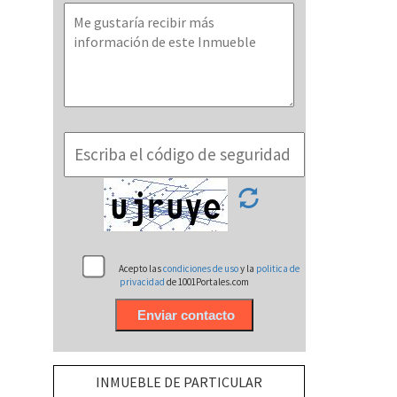
Acepto las
condiciones de uso
y la
politica de
privacidad
de 1001Portales.com
INMUEBLE DE PARTICULAR