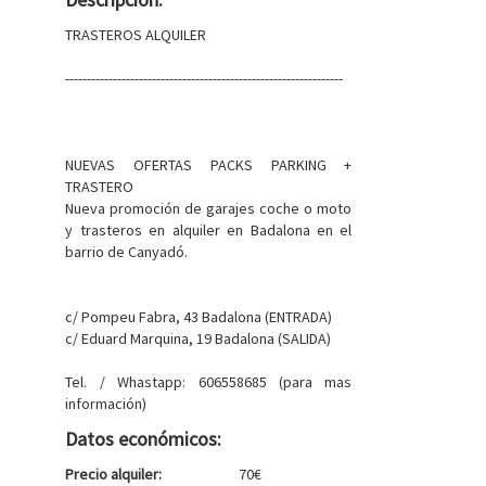
TRASTEROS ALQUILER
----------------------------------------------------------------
NUEVAS OFERTAS PACKS PARKING +
TRASTERO
Nueva promoción de garajes coche o moto
y trasteros en alquiler en Badalona en el
barrio de Canyadó.
c/ Pompeu Fabra, 43 Badalona (ENTRADA)
c/ Eduard Marquina, 19 Badalona (SALIDA)
Tel. / Whastapp: 606558685 (para mas
información)
Datos económicos:
Precio alquiler:
70€