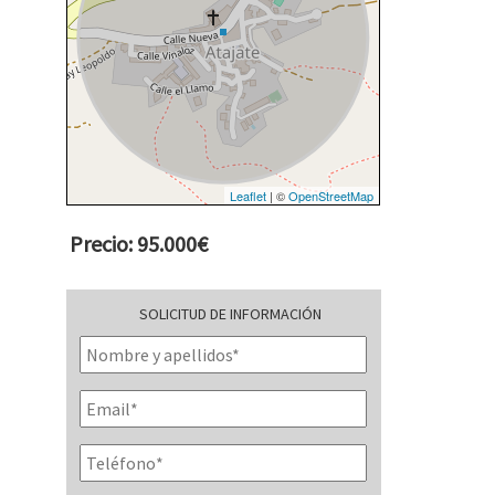
Leaflet
| ©
OpenStreetMap
Precio: 95.000€
SOLICITUD DE INFORMACIÓN