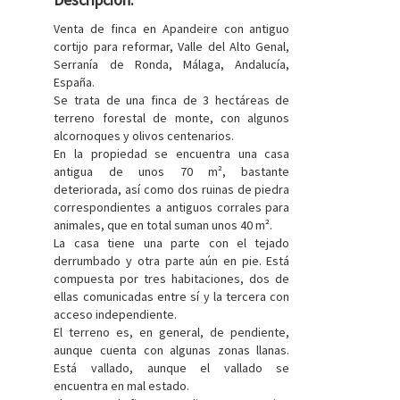
Venta de finca en Apandeire con antiguo
cortijo para reformar, Valle del Alto Genal,
Serranía de Ronda, Málaga, Andalucía,
España.
Se trata de una finca de 3 hectáreas de
terreno forestal de monte, con algunos
alcornoques y olivos centenarios.
En la propiedad se encuentra una casa
antigua de unos 70 m², bastante
deteriorada, así como dos ruinas de piedra
correspondientes a antiguos corrales para
animales, que en total suman unos 40 m².
La casa tiene una parte con el tejado
derrumbado y otra parte aún en pie. Está
compuesta por tres habitaciones, dos de
ellas comunicadas entre sí y la tercera con
acceso independiente.
El terreno es, en general, de pendiente,
aunque cuenta con algunas zonas llanas.
Está vallado, aunque el vallado se
encuentra en mal estado.