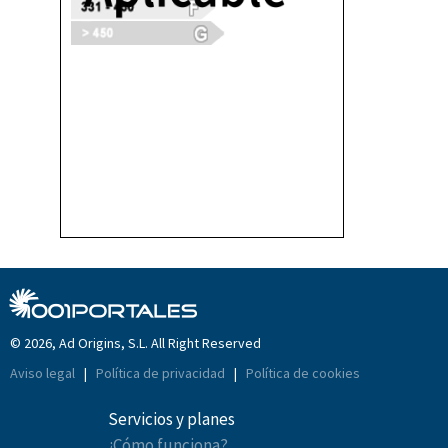
© 2026, Ad Origins, S.L. All Right Reserved
Aviso legal
|
Política de privacidad
|
Política de cookies
Servicios y planes
¿Cómo funciona?