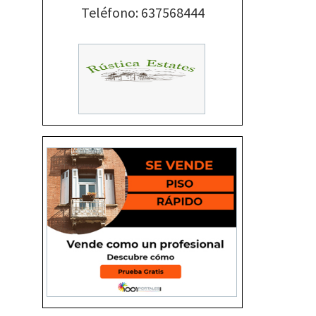
Teléfono: 637568444