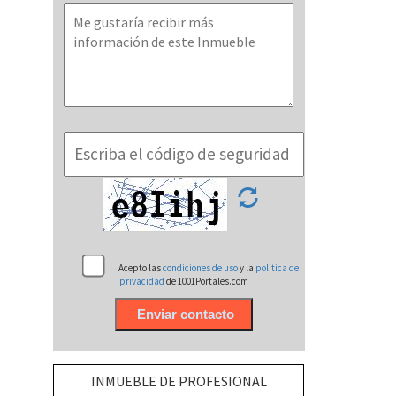
Acepto las
condiciones de uso
y la
politica de
privacidad
de 1001Portales.com
INMUEBLE DE PROFESIONAL