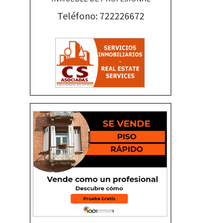
Teléfono: 722226672