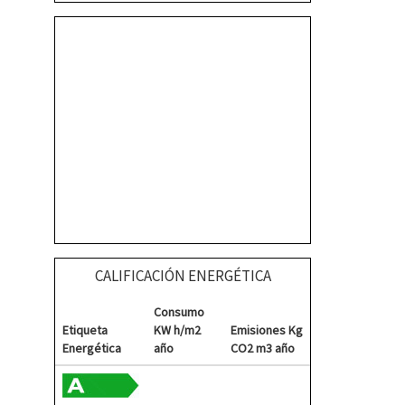
CALIFICACIÓN ENERGÉTICA
Consumo
Etiqueta
KW h/m2
Emisiones Kg
Energética
año
CO2 m3 año