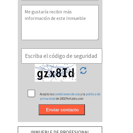
Acepto las
condiciones de uso
y la
politica de
privacidad
de 1001Portales.com
INMUEBLE DE PROFESIONAL