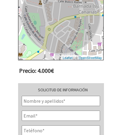
Leaflet
| ©
OpenStreetMap
Precio: 4.000€
SOLICITUD DE INFORMACIÓN