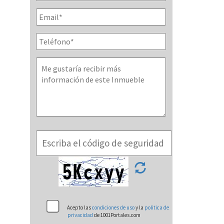
Acepto las
condiciones de uso
y la
politica de
privacidad
de 1001Portales.com