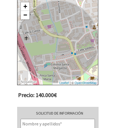
+
−
Leaflet
| ©
OpenStreetMap
Precio: 140.000€
SOLICITUD DE INFORMACIÓN