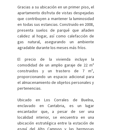
Gracias a su ubicación en un primer piso, el
apartamento disfruta de vistas despejadas
que contribuyen a mantener la luminosidad
en todas sus estancias. Construido en 2008,
presenta suelos de parqué que añaden
calidez al hogar, así como calefacción de
gas natural, asegurando un ambiente
agradable durante los meses más fríos.
El precio de la vivienda incluye la
comodidad de un amplio garaje de 22 m²
construidos y un trastero de 7 m²,
proporcionando un espacio adicional para
el almacenamiento de objetos personales y
pertenencias.
Ubicado en Los Corrales de Buelna,
enclavado en Cantabria, es un lugar
encantador que, a pesar de ser una
localidad interior, se encuentra en una
ubicación estratégica entre la estación de
esquí del Alto Campoo y las hermosas