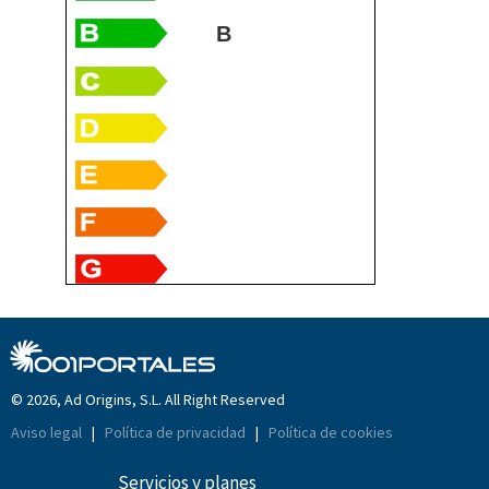
B
© 2026, Ad Origins, S.L. All Right Reserved
Aviso legal
|
Política de privacidad
|
Política de cookies
Servicios y planes