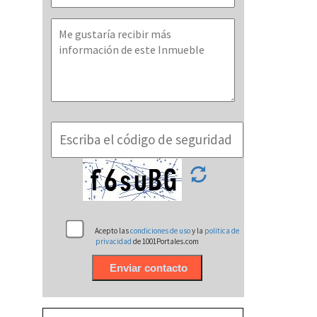
Acepto las
condiciones de uso
y la
politica de
privacidad
de 1001Portales.com