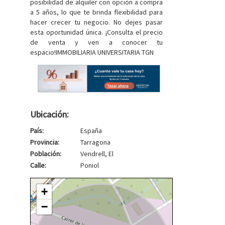
posibilidad de alquiler con opción a compra
a 5 años, lo que te brinda flexibilidad para
hacer crecer tu negocio. No dejes pasar
esta oportunidad única. ¡Consulta el precio
de venta y ven a conocer tu
espacio!IMMOBILIARIA UNIVERSITARIA TGN
Ubicación:
País:
España
Provincia:
Tarragona
Población:
Vendrell, El
Calle:
Poniol
+
−