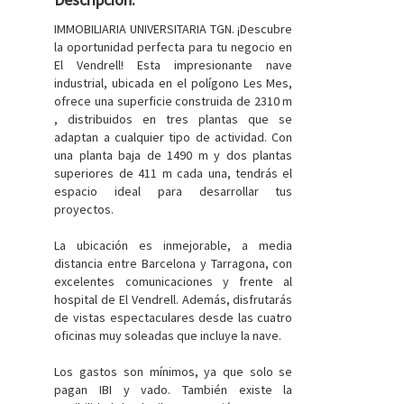
IMMOBILIARIA UNIVERSITARIA TGN. ¡Descubre
la oportunidad perfecta para tu negocio en
El Vendrell! Esta impresionante nave
industrial, ubicada en el polígono Les Mes,
ofrece una superficie construida de 2310 m
, distribuidos en tres plantas que se
adaptan a cualquier tipo de actividad. Con
una planta baja de 1490 m y dos plantas
superiores de 411 m cada una, tendrás el
espacio ideal para desarrollar tus
proyectos.
La ubicación es inmejorable, a media
distancia entre Barcelona y Tarragona, con
excelentes comunicaciones y frente al
hospital de El Vendrell. Además, disfrutarás
de vistas espectaculares desde las cuatro
oficinas muy soleadas que incluye la nave.
Los gastos son mínimos, ya que solo se
pagan IBI y vado. También existe la