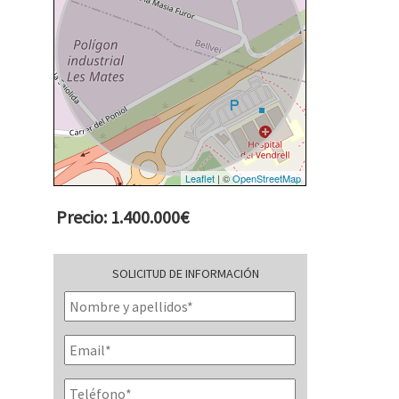
Leaflet
| ©
OpenStreetMap
Precio: 1.400.000€
SOLICITUD DE INFORMACIÓN