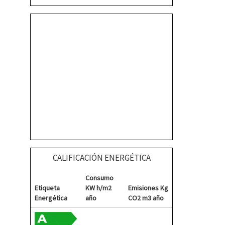
CALIFICACIÓN ENERGÉTICA
Consumo
Etiqueta
KW h/m2
Emisiones Kg
Energética
año
CO2 m3 año