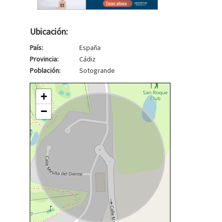
Ubicación:
País:
España
Provincia:
Cádiz
Población:
Sotogrande
+
−