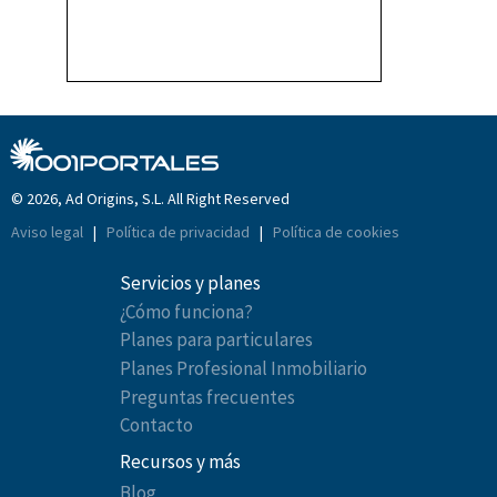
© 2026, Ad Origins, S.L. All Right Reserved
Aviso legal
|
Política de privacidad
|
Política de cookies
Servicios y planes
¿Cómo funciona?
Planes para particulares
Planes Profesional Inmobiliario
Preguntas frecuentes
Contacto
Recursos y más
Blog