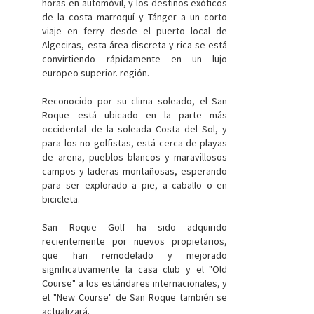
horas en automóvil, y los destinos exóticos
de la costa marroquí y Tánger a un corto
viaje en ferry desde el puerto local de
Algeciras, esta área discreta y rica se está
convirtiendo rápidamente en un lujo
europeo superior. región.
Reconocido por su clima soleado, el San
Roque está ubicado en la parte más
occidental de la soleada Costa del Sol, y
para los no golfistas, está cerca de playas
de arena, pueblos blancos y maravillosos
campos y laderas montañosas, esperando
para ser explorado a pie, a caballo o en
bicicleta.
San Roque Golf ha sido adquirido
recientemente por nuevos propietarios,
que han remodelado y mejorado
significativamente la casa club y el "Old
Course" a los estándares internacionales, y
el "New Course" de San Roque también se
actualizará.