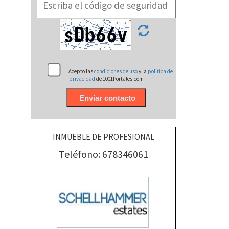
Acepto las
condiciones de uso
y la
politica de
privacidad
de 1001Portales.com
INMUEBLE DE PROFESIONAL
Teléfono: 678346061