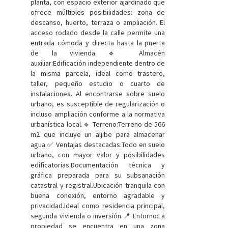
planta, con espacio exterior ajardinado que
ofrece múltiples posibilidades: zona de
descanso, huerto, terraza o ampliación. El
acceso rodado desde la calle permite una
entrada cómoda y directa hasta la puerta
de la vivienda.🔹 Almacén
auxiliar:Edificación independiente dentro de
la misma parcela, ideal como trastero,
taller, pequeño estudio o cuarto de
instalaciones. Al encontrarse sobre suelo
urbano, es susceptible de regularización o
incluso ampliación conforme a la normativa
urbanística local.🔹 Terreno:Terreno de 566
m2 que incluye un aljibe para almacenar
agua.✅ Ventajas destacadas:Todo en suelo
urbano, con mayor valor y posibilidades
edificatorias.Documentación técnica y
gráfica preparada para su subsanación
catastral y registral.Ubicación tranquila con
buena conexión, entorno agradable y
privacidad.Ideal como residencia principal,
segunda vivienda o inversión.📍 Entorno:La
propiedad se encuentra en una zona