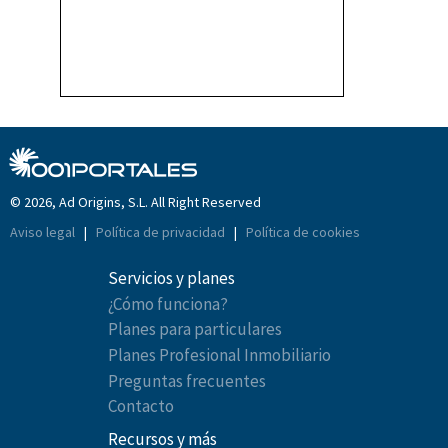
© 2026, Ad Origins, S.L. All Right Reserved
Aviso legal
|
Política de privacidad
|
Política de cookies
Servicios y planes
¿Cómo funciona?
Planes para particulares
Planes Profesional Inmobiliario
Preguntas frecuentes
Contacto
Recursos y más