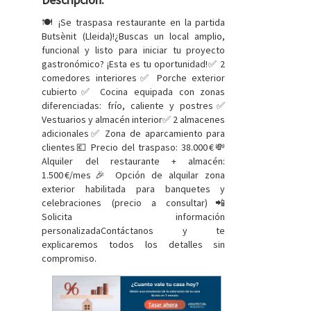
🍽️ ¡Se traspasa restaurante en la partida
Butsènit (Lleida)!¿Buscas un local amplio,
funcional y listo para iniciar tu proyecto
gastronómico? ¡Esta es tu oportunidad!✅ 2
comedores interiores✅ Porche exterior
cubierto✅ Cocina equipada con zonas
diferenciadas: frío, caliente y postres✅
Vestuarios y almacén interior✅ 2 almacenes
adicionales✅ Zona de aparcamiento para
clientes💶 Precio del traspaso: 38.000 €💸
Alquiler del restaurante + almacén:
1.500 €/mes🎉 Opción de alquilar zona
exterior habilitada para banquetes y
celebraciones (precio a consultar)📲
Solicita información
personalizadaContáctanos y te
explicaremos todos los detalles sin
compromiso.