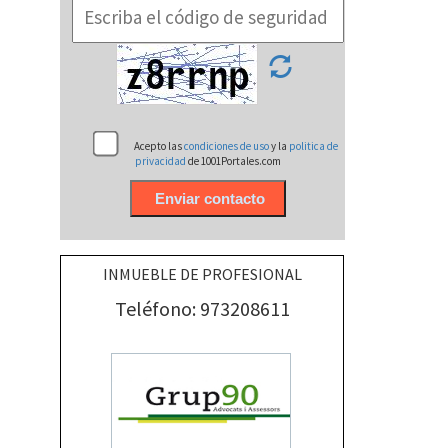
Acepto las
condiciones de uso
y la
politica de
privacidad
de 1001Portales.com
INMUEBLE DE PROFESIONAL
Teléfono: 973208611