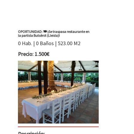
OPORTUNIDAD: 🍽️ ¡Se traspasa restaurante en
la partida Butsènit (Lleida)!
0 Hab. | 0 Baños | 523.00 M2
Precio: 1.500€
Descripción: