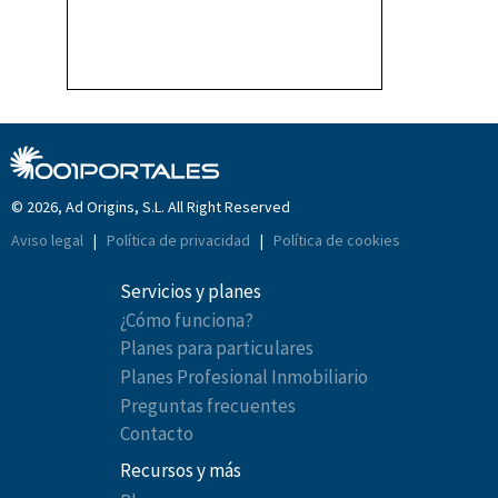
© 2026, Ad Origins, S.L. All Right Reserved
Aviso legal
|
Política de privacidad
|
Política de cookies
Servicios y planes
¿Cómo funciona?
Planes para particulares
Planes Profesional Inmobiliario
Preguntas frecuentes
Contacto
Recursos y más