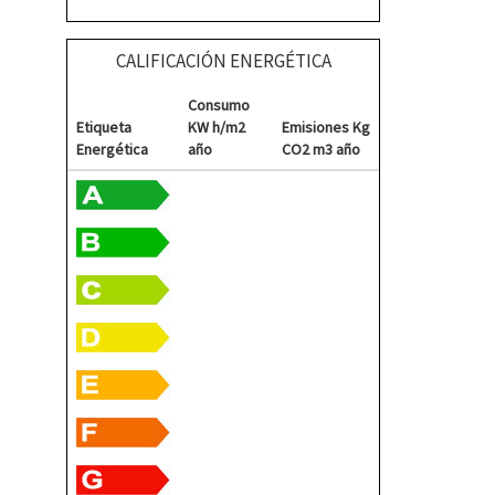
CALIFICACIÓN ENERGÉTICA
Consumo
Etiqueta
KW h/m2
Emisiones Kg
Energética
año
CO2 m3 año