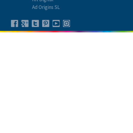
Ad Origins SL