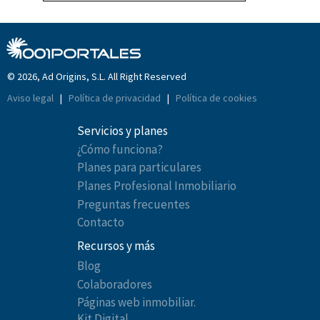
© 2026, Ad Origins, S.L. All Right Reserved
Aviso legal
|
Política de privacidad
|
Política de cookies
Servicios y planes
¿Cómo funciona?
Planes para particulares
Planes Profesional Inmobiliario
Preguntas frecuentes
Contacto
Recursos y más
Blog
Colaboradores
Páginas web inmobiliar.
Kit Digital