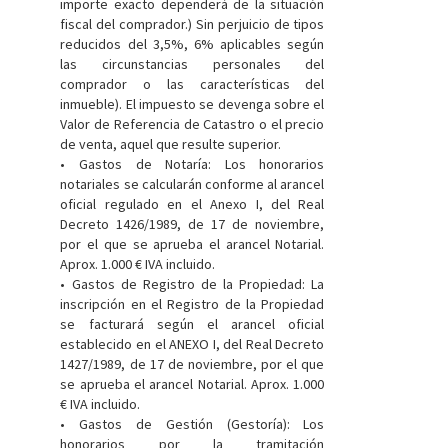
importe exacto dependerá de la situación
fiscal del comprador.) Sin perjuicio de tipos
reducidos del 3,5%, 6% aplicables según
las circunstancias personales del
comprador o las características del
inmueble). El impuesto se devenga sobre el
Valor de Referencia de Catastro o el precio
de venta, aquel que resulte superior.
• Gastos de Notaría: Los honorarios
notariales se calcularán conforme al arancel
oficial regulado en el Anexo I, del Real
Decreto 1426/1989, de 17 de noviembre,
por el que se aprueba el arancel Notarial.
Aprox. 1.000 € IVA incluido.
• Gastos de Registro de la Propiedad: La
inscripción en el Registro de la Propiedad
se facturará según el arancel oficial
establecido en el ANEXO I, del Real Decreto
1427/1989, de 17 de noviembre, por el que
se aprueba el arancel Notarial. Aprox. 1.000
€ IVA incluido.
• Gastos de Gestión (Gestoría): Los
honorarios por la tramitación