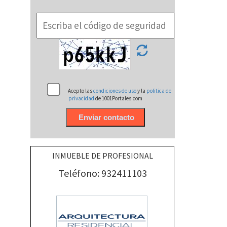
Acepto las
condiciones de uso
y la
politica de
privacidad
de 1001Portales.com
INMUEBLE DE PROFESIONAL
Teléfono: 932411103