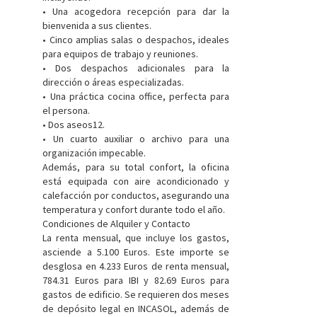
• Una acogedora recepción para dar la
bienvenida a sus clientes.
• Cinco amplias salas o despachos, ideales
para equipos de trabajo y reuniones.
• Dos despachos adicionales para la
dirección o áreas especializadas.
• Una práctica cocina office, perfecta para
el persona.
• Dos aseos12.
• Un cuarto auxiliar o archivo para una
organización impecable.
Además, para su total confort, la oficina
está equipada con aire acondicionado y
calefacción por conductos, asegurando una
temperatura y confort durante todo el año.
Condiciones de Alquiler y Contacto
La renta mensual, que incluye los gastos,
asciende a 5.100 Euros. Este importe se
desglosa en 4.233 Euros de renta mensual,
784.31 Euros para IBI y 82.69 Euros para
gastos de edificio. Se requieren dos meses
de depósito legal en INCASOL, además de