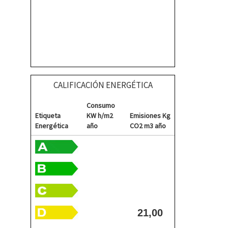
CALIFICACIÓN ENERGÉTICA
Consumo
Etiqueta
KW h/m2
Emisiones Kg
Energética
año
CO2 m3 año
21,00