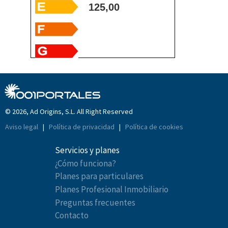
125,00
© 2026, Ad Origins, S.L. All Right Reserved
Aviso legal
|
Política de privacidad
|
Política de cookies
Servicios y planes
¿Cómo funciona?
Planes para particulares
Planes Profesional Inmobiliario
Preguntas frecuentes
Contacto