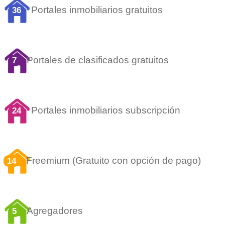
Portales inmobiliarios gratuitos
36
Portales de clasificados gratuitos
7
Portales inmobiliarios subscripción
24
Freemium (Gratuito con opción de pago)
14
Agregadores
5