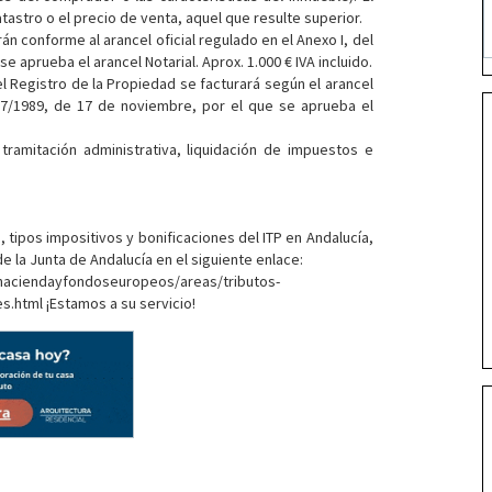
astro o el precio de venta, aquel que resulte superior.
án conforme al arancel oficial regulado en el Anexo I, del
 aprueba el arancel Notarial. Aprox. 1.000 € IVA incluido.
el Registro de la Propiedad se facturará según el arancel
427/1989, de 17 de noviembre, por el que se aprueba el
tramitación administrativa, liquidación de impuestos e
 tipos impositivos y bonificaciones del ITP en Andalucía,
de la Junta de Andalucía en el siguiente enlace:
haciendayfondoseuropeos/areas/tributos-
.html ¡Estamos a su servicio!