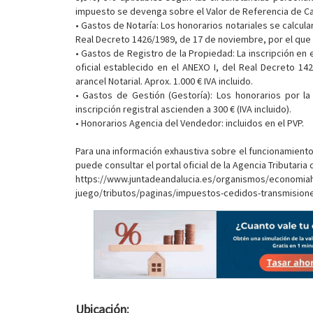
impuesto se devenga sobre el Valor de Referencia de Cat
• Gastos de Notaría: Los honorarios notariales se calcular
Real Decreto 1426/1989, de 17 de noviembre, por el que se
• Gastos de Registro de la Propiedad: La inscripción en 
oficial establecido en el ANEXO I, del Real Decreto 1
arancel Notarial. Aprox. 1.000 € IVA incluido.
• Gastos de Gestión (Gestoría): Los honorarios por la 
inscripción registral ascienden a 300 € (IVA incluido).
• Honorarios Agencia del Vendedor: incluidos en el PVP.
Para una información exhaustiva sobre el funcionamiento,
puede consultar el portal oficial de la Agencia Tributaria 
https://www.juntadeandalucia.es/organismos/economia
juego/tributos/paginas/impuestos-cedidos-transmisiones
Ubicación: