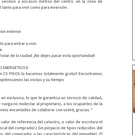
 vecinos a escasos metros del centro. en la zona de
 tanto para vivir como para inversión.
ón exterior.
 para entrar a vivir.
a.
utar de la ciudad. ¡No dejes pasar esta oportunidad!
DO ENERGETICO:E.
en CS PISOS lo hacemos totalmente gratis!! Encontramos
 optimizamos las visitas y su tiempo.
n exclusiva, lo que le garantiza un servicio de calidad,
 ruega no molestar al propietario, a los ocupantes de la
remos encantados de colaborar con usted, gracias. "
valor de referencia del catastro, o valor de escritura el
scal del comprador.) Sin perjuicio de tipos reducidos del
s del comprador o las características del inmueble). El