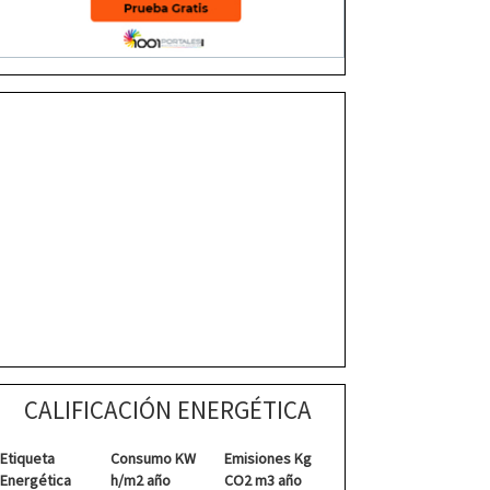
CALIFICACIÓN ENERGÉTICA
Etiqueta
Consumo KW
Emisiones Kg
Energética
h/m2 año
CO2 m3 año