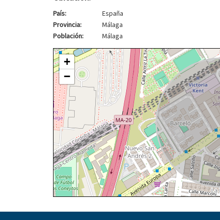
País:
España
Provincia:
Málaga
Población:
Málaga
+
−