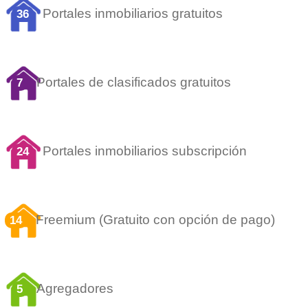
Portales inmobiliarios gratuitos
36
Portales de clasificados gratuitos
7
Portales inmobiliarios subscripción
24
Freemium (Gratuito con opción de pago)
14
Agregadores
5