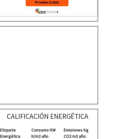
CALIFICACIÓN ENERGÉTICA
Etiqueta
Consumo KW
Emisiones Kg
Energética
h/m2 año
CO2 m3 año