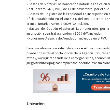
• Gastos de Notaría: Los honorarios notariales se calcular
Real Decreto 1426/1989, de 17 de noviembre, por el que se
• Gastos de Registro de la Propiedad: La inscripción en 
oficial establecido en el ANEXO I, del Real Decreto 1
arancel Notarial. Aprox. 1.000 € IVA incluido.
• Gastos de Gestión (Gestoría): Los honorarios por la 
inscripción registral ascienden a 300 € (IVA incluido).
• Honorarios Agencia del Vendedor: incluidos en el PVP.
Para una información exhaustiva sobre el funcionamiento,
puede consultar el portal oficial de la Agencia Tributaria 
https://www.juntadeandalucia.es/organismos/economia
juego/tributos/paginas/impuestos-cedidos-transmisiones
Ubicación: