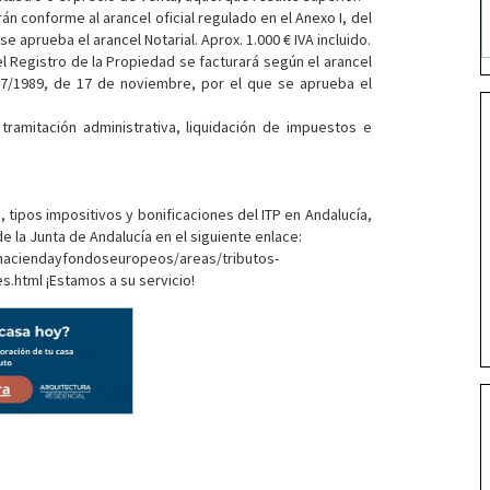
án conforme al arancel oficial regulado en el Anexo I, del
 aprueba el arancel Notarial. Aprox. 1.000 € IVA incluido.
el Registro de la Propiedad se facturará según el arancel
427/1989, de 17 de noviembre, por el que se aprueba el
tramitación administrativa, liquidación de impuestos e
 tipos impositivos y bonificaciones del ITP en Andalucía,
de la Junta de Andalucía en el siguiente enlace:
haciendayfondoseuropeos/areas/tributos-
.html ¡Estamos a su servicio!