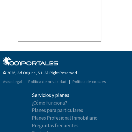
© 2026, Ad Origins, S.L. All Right Reserved
Aviso legal
|
Política de privacidad
|
Política de cookies
Servicios y planes
¿Cómo funciona?
Planes para particulares
Planes Profesional Inmobiliario
Preguntas frecuentes