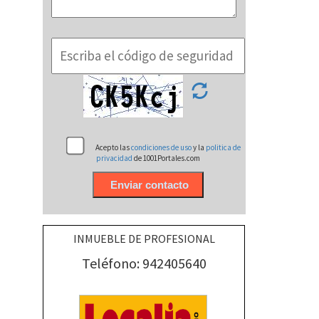
Acepto las
condiciones de uso
y la
politica de
privacidad
de 1001Portales.com
INMUEBLE DE PROFESIONAL
Teléfono: 942405640