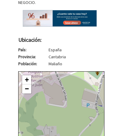
NEGOCIO.
Ubicación:
País:
España
Provincia:
Cantabria
Población:
Maliaño
+
−