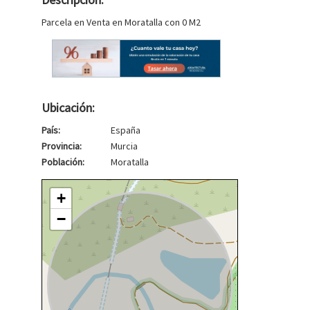
Parcela en Venta en Moratalla con 0 M2
Ubicación:
País:
España
Provincia:
Murcia
Población:
Moratalla
+
−