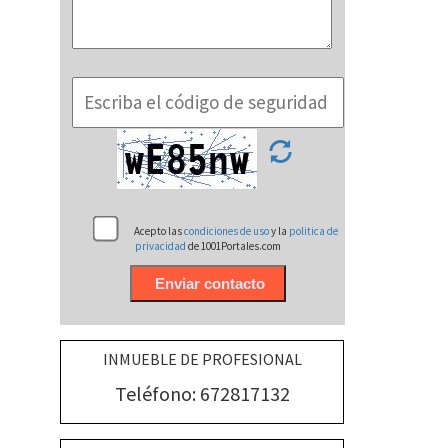
Acepto las
condiciones de uso
y la
politica de
privacidad
de 1001Portales.com
INMUEBLE DE PROFESIONAL
Teléfono: 672817132