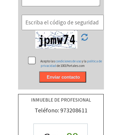
Acepto las
condiciones de uso
y la
politica de
privacidad
de 1001Portales.com
INMUEBLE DE PROFESIONAL
Teléfono: 973208611