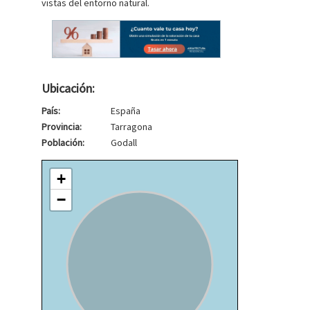
vistas del entorno natural.
Ubicación:
País:
España
Provincia:
Tarragona
Población:
Godall
+
−