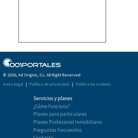
© 2026, Ad Origins, S.L. All Right Reserved
Aviso legal
|
Política de privacidad
|
Política de cookies
Servicios y planes
¿Cómo funciona?
Planes para particulares
Planes Profesional Inmobiliario
Preguntas frecuentes
Contacto