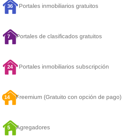
Portales inmobiliarios gratuitos
36
Portales de clasificados gratuitos
7
Portales inmobiliarios subscripción
24
Freemium (Gratuito con opción de pago)
14
Agregadores
5