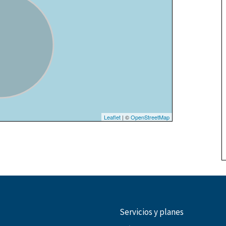
Leaflet
| ©
OpenStreetMap
Servicios y planes