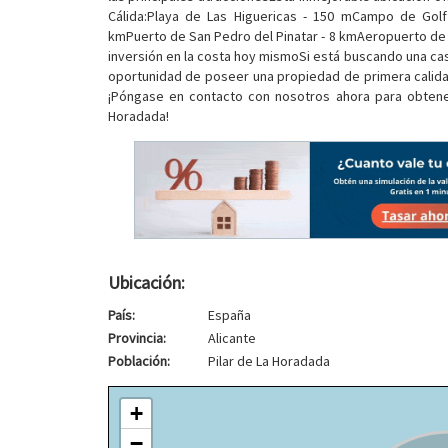
Cálida:Playa de Las Higuericas - 150 mCampo de Gol
kmPuerto de San Pedro del Pinatar - 8 kmAeropuerto de 
inversión en la costa hoy mismoSi está buscando una casa
oportunidad de poseer una propiedad de primera calidad
¡Póngase en contacto con nosotros ahora para obtener
Horadada!
Ubicación:
País:
España
Provincia:
Alicante
Población:
Pilar de La Horadada
+
−