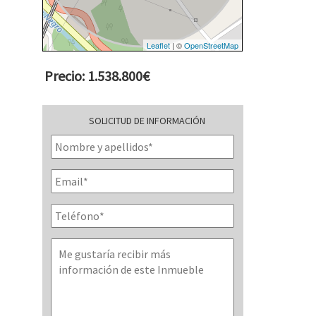
Leaflet
| ©
OpenStreetMap
Precio: 1.538.800€
SOLICITUD DE INFORMACIÓN