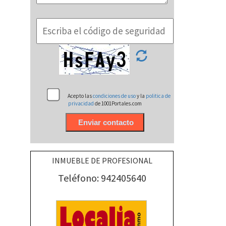
Acepto las
condiciones de uso
y la
politica de
privacidad
de 1001Portales.com
INMUEBLE DE PROFESIONAL
Teléfono: 942405640