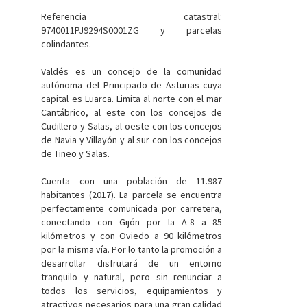
Referencia catastral:
9740011PJ9294S0001ZG y parcelas
colindantes.
Valdés es un concejo de la comunidad
autónoma del Principado de Asturias cuya
capital es Luarca. Limita al norte con el mar
Cantábrico, al este con los concejos de
Cudillero y Salas, al oeste con los concejos
de Navia y Villayón y al sur con los concejos
de Tineo y Salas.
Cuenta con una población de 11.987
habitantes (2017). La parcela se encuentra
perfectamente comunicada por carretera,
conectando con Gijón por la A-8 a 85
kilómetros y con Oviedo a 90 kilómetros
por la misma vía. Por lo tanto la promoción a
desarrollar disfrutará de un entorno
tranquilo y natural, pero sin renunciar a
todos los servicios, equipamientos y
atractivos necesarios para una gran calidad