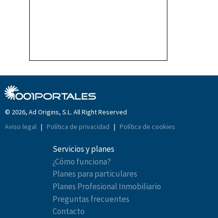
© 2026, Ad Origins, S.L. All Right Reserved
Aviso legal
|
Política de privacidad
|
Política de cookies
Servicios y planes
¿Cómo funciona?
Planes para particulares
Planes Profesional Inmobiliario
Preguntas frecuentes
Contacto