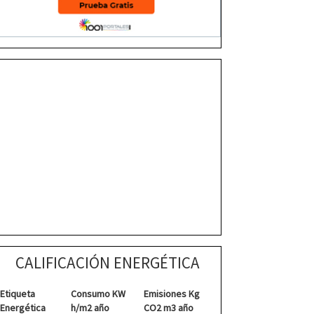
CALIFICACIÓN ENERGÉTICA
Etiqueta
Consumo KW
Emisiones Kg
Energética
h/m2 año
CO2 m3 año