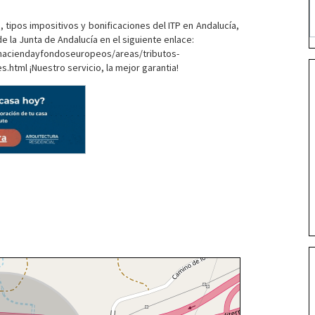
 tipos impositivos y bonificaciones del ITP en Andalucía,
de la Junta de Andalucía en el siguiente enlace:
haciendayfondoseuropeos/areas/tributos-
html ¡Nuestro servicio, la mejor garantia!