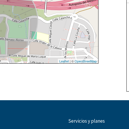
Leaflet
| ©
OpenStreetMap
Servicios y planes