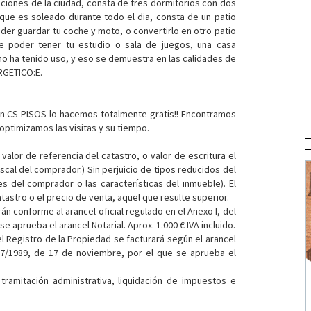
ciones de la ciudad, consta de tres dormitorios con dos
 que es soleado durante todo el dia, consta de un patio
oder guardar tu coche y moto, o convertirlo en otro patio
e poder tener tu estudio o sala de juegos, una casa
 ha tenido uso, y eso se demuestra en las calidades de
RGETICO:E.
en CS PISOS lo hacemos totalmente gratis!! Encontramos
 optimizamos las visitas y su tiempo.
valor de referencia del catastro, o valor de escritura el
scal del comprador.) Sin perjuicio de tipos reducidos del
s del comprador o las características del inmueble). El
astro o el precio de venta, aquel que resulte superior.
án conforme al arancel oficial regulado en el Anexo I, del
 aprueba el arancel Notarial. Aprox. 1.000 € IVA incluido.
el Registro de la Propiedad se facturará según el arancel
427/1989, de 17 de noviembre, por el que se aprueba el
tramitación administrativa, liquidación de impuestos e