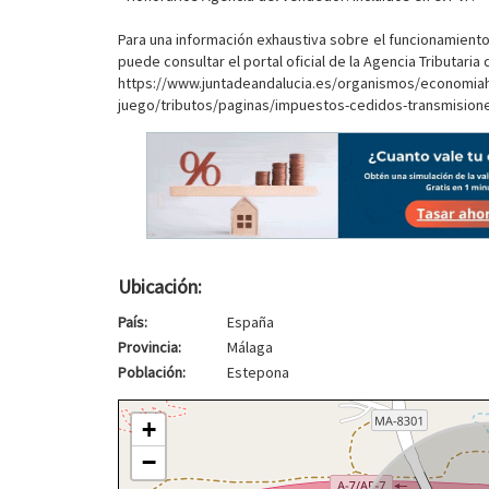
Para una información exhaustiva sobre el funcionamiento,
puede consultar el portal oficial de la Agencia Tributaria 
https://www.juntadeandalucia.es/organismos/economia
juego/tributos/paginas/impuestos-cedidos-transmisiones.
Ubicación:
País:
España
Provincia:
Málaga
Población:
Estepona
+
−