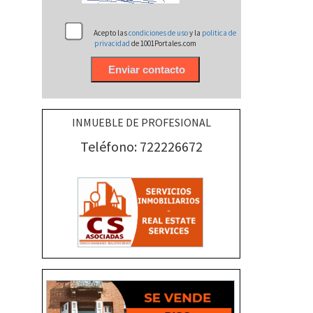
Acepto las
condiciones de uso
y la
politica de
privacidad
de 1001Portales.com
INMUEBLE DE PROFESIONAL
Teléfono: 722226672