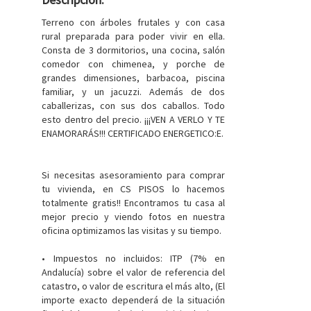
Terreno con árboles frutales y con casa
rural preparada para poder vivir en ella.
Consta de 3 dormitorios, una cocina, salón
comedor con chimenea, y porche de
grandes dimensiones, barbacoa, piscina
familiar, y un jacuzzi. Además de dos
caballerizas, con sus dos caballos. Todo
esto dentro del precio. ¡¡¡VEN A VERLO Y TE
ENAMORARÁS!!! CERTIFICADO ENERGETICO:E.
Si necesitas asesoramiento para comprar
tu vivienda, en CS PISOS lo hacemos
totalmente gratis!! Encontramos tu casa al
mejor precio y viendo fotos en nuestra
oficina optimizamos las visitas y su tiempo.
• Impuestos no incluidos: ITP (7% en
Andalucía) sobre el valor de referencia del
catastro, o valor de escritura el más alto, (El
importe exacto dependerá de la situación