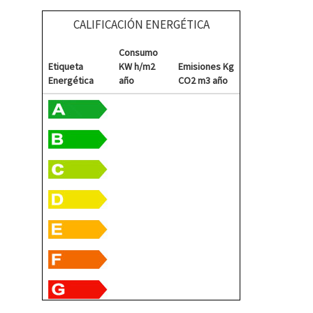
CALIFICACIÓN ENERGÉTICA
Consumo
Etiqueta
KW h/m2
Emisiones Kg
Energética
año
CO2 m3 año