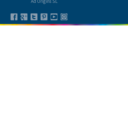
Ad Origins SL