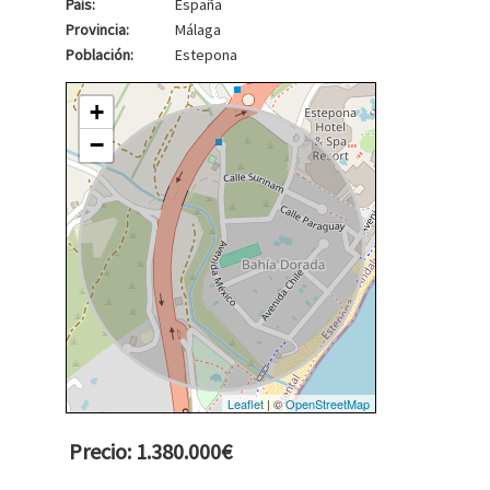
País:
España
Provincia:
Málaga
Población:
Estepona
+
−
Leaflet
| ©
OpenStreetMap
Precio: 1.380.000€