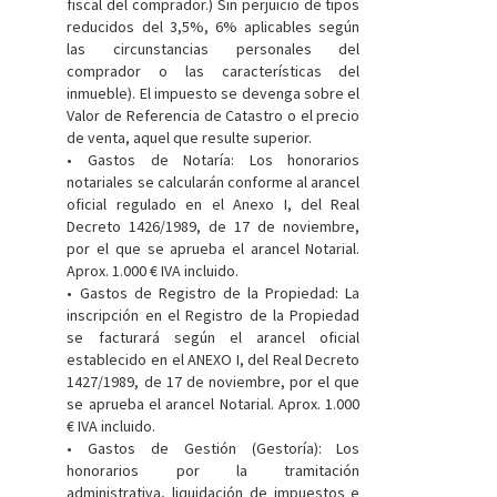
fiscal del comprador.) Sin perjuicio de tipos
reducidos del 3,5%, 6% aplicables según
las circunstancias personales del
comprador o las características del
inmueble). El impuesto se devenga sobre el
Valor de Referencia de Catastro o el precio
de venta, aquel que resulte superior.
• Gastos de Notaría: Los honorarios
notariales se calcularán conforme al arancel
oficial regulado en el Anexo I, del Real
Decreto 1426/1989, de 17 de noviembre,
por el que se aprueba el arancel Notarial.
Aprox. 1.000 € IVA incluido.
• Gastos de Registro de la Propiedad: La
inscripción en el Registro de la Propiedad
se facturará según el arancel oficial
establecido en el ANEXO I, del Real Decreto
1427/1989, de 17 de noviembre, por el que
se aprueba el arancel Notarial. Aprox. 1.000
€ IVA incluido.
• Gastos de Gestión (Gestoría): Los
honorarios por la tramitación
administrativa, liquidación de impuestos e