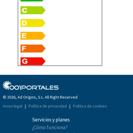
© 2026, Ad Origins, S.L. All Right Reserved
Aviso legal
|
Política de privacidad
|
Política de cookies
Servicios y planes
¿Cómo funciona?