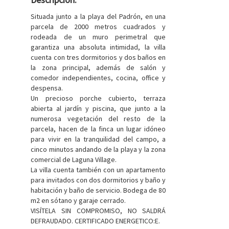
Situada junto a la playa del Padrón, en una
parcela de 2000 metros cuadrados y
rodeada de un muro perimetral que
garantiza una absoluta intimidad, la villa
cuenta con tres dormitorios y dos baños en
la zona principal, además de salón y
comedor independientes, cocina, office y
despensa.
Un precioso porche cubierto, terraza
abierta al jardín y piscina, que junto a la
numerosa vegetación del resto de la
parcela, hacen de la finca un lugar idóneo
para vivir en la tranquilidad del campo, a
cinco minutos andando de la playa y la zona
comercial de Laguna Village.
La villa cuenta también con un apartamento
para invitados con dos dormitorios y baño y
habitación y baño de servicio. Bodega de 80
m2 en sótano y garaje cerrado.
VISÍTELA SIN COMPROMISO, NO SALDRÁ
DEFRAUDADO. CERTIFICADO ENERGETICO:E.