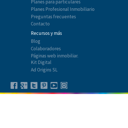
Planes para particulares
Planes Profesional Inmobiliario
Preguntas frecuentes
Contacto
Recursos y más
Blog
Colaboradores
Páginas web inmobiliar.
Kit Digital
Ad Origins SL