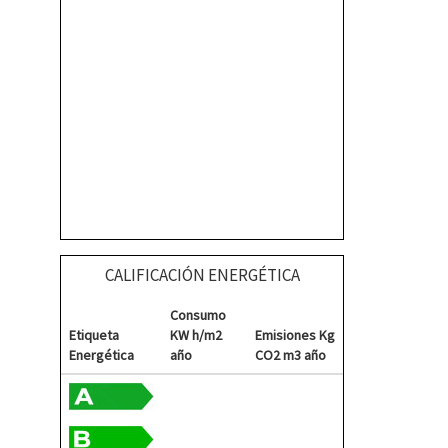
CALIFICACIÓN ENERGÉTICA
Consumo
Etiqueta
KW h/m2
Emisiones Kg
Energética
año
CO2 m3 año