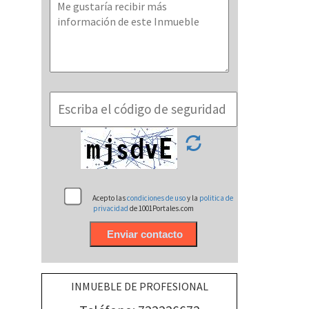
Acepto las
condiciones de uso
y la
politica de
privacidad
de 1001Portales.com
INMUEBLE DE PROFESIONAL