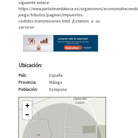
siguiente enlace:
https://www.juntadeandalucia.es/organismos/economiahaciend
juego/tributos/paginas/impuestos-
cedidos-transmisiones.html ¡Estamos a su
servicio!
Ubicación:
País:
España
Provincia:
Málaga
Población:
Estepona
+
−