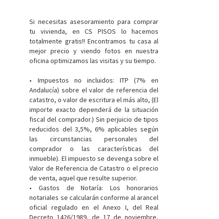
Si necesitas asesoramiento para comprar
tu vivienda, en CS PISOS lo hacemos
totalmente gratis!! Encontramos tu casa al
mejor precio y viendo fotos en nuestra
oficina optimizamos las visitas y su tiempo.
• Impuestos no incluidos: ITP (7% en
Andalucía) sobre el valor de referencia del
catastro, o valor de escritura el más alto, (El
importe exacto dependerá de la situación
fiscal del comprador.) Sin perjuicio de tipos
reducidos del 3,5%, 6% aplicables según
las circunstancias personales del
comprador o las características del
inmueble). El impuesto se devenga sobre el
Valor de Referencia de Catastro o el precio
de venta, aquel que resulte superior.
• Gastos de Notaría: Los honorarios
notariales se calcularán conforme al arancel
oficial regulado en el Anexo I, del Real
Decreto 1426/1989, de 17 de noviembre,