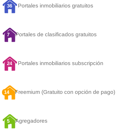
Portales inmobiliarios gratuitos
36
Portales de clasificados gratuitos
7
Portales inmobiliarios subscripción
24
Freemium (Gratuito con opción de pago)
14
Agregadores
5