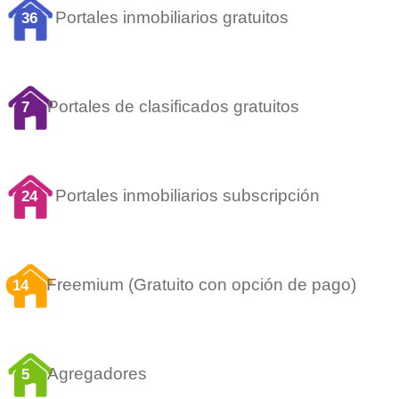
Portales inmobiliarios gratuitos
36
Portales de clasificados gratuitos
7
Portales inmobiliarios subscripción
24
Freemium (Gratuito con opción de pago)
14
Agregadores
5