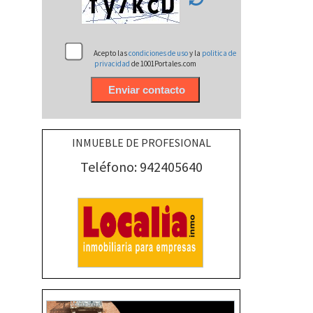
Acepto las
condiciones de uso
y la
politica de
privacidad
de 1001Portales.com
INMUEBLE DE PROFESIONAL
Teléfono: 942405640