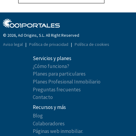
© 2026, Ad Origins, S.L. All Right Reserved
Aviso legal
|
Política de privacidad
|
Política de cookies
Servicios y planes
¿Cómo funciona?
Planes para particulares
Planes Profesional Inmobiliario
Preguntas frecuentes
Contacto
Recursos y más
Blog
Colaboradores
Páginas web inmobiliar.