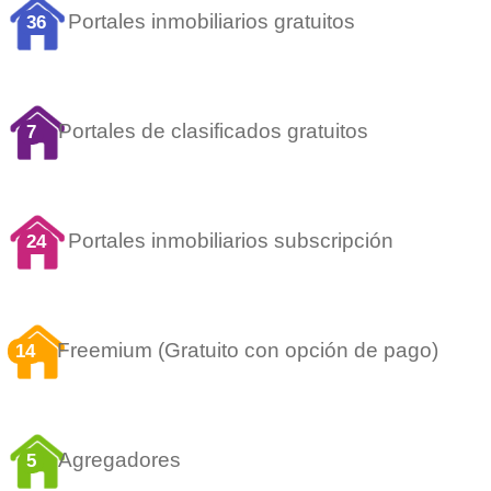
Portales inmobiliarios gratuitos
36
Portales de clasificados gratuitos
7
Portales inmobiliarios subscripción
24
Freemium (Gratuito con opción de pago)
14
Agregadores
5