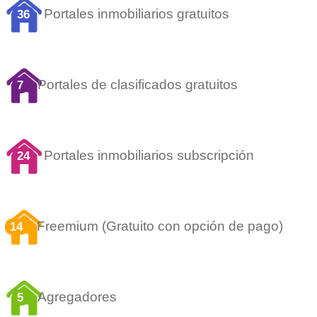
Portales inmobiliarios gratuitos
36
Portales de clasificados gratuitos
7
Portales inmobiliarios subscripción
24
Freemium (Gratuito con opción de pago)
14
Agregadores
5