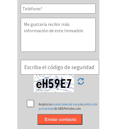
Acepto las
condiciones de uso
y la
politica de
privacidad
de 1001Portales.com