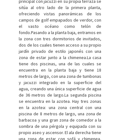
principal con jacuzzi en su propia terraza se
sitúa al otro lado de la primera planta,
ofreciendo vistas panorámicas de los
campos de golf empapados de verdor, con
el vasto océano como telón de
fondo.Pasando a la planta baja, entramos en
la zona con tres dormitorios de invitados,
dos de los cuales tienen acceso a su propio
jardín privado de estilo japonés con una
zona de estar junto a la chimenea.La casa
tiene dos piscinas, una de las cuales se
encuentra en la planta baja y tiene 18
metros de largo, con una zona de tumbonas
y jacuzzi integrado en la superficie del
agua, creando una única superficie de agua
de 36 metros de largo.La segunda piscina
se encuentra en la azotea. Hay tres zonas
en la azotea: una zona central con una
piscina de 8 metros de largo, una zona de
barbacoa y una gran zona de comedor a la
sombra de una pérgola y equipada con su
propio aseo y ascensor. El ala derecha tiene
una zona de estar con sofá y chimenea,