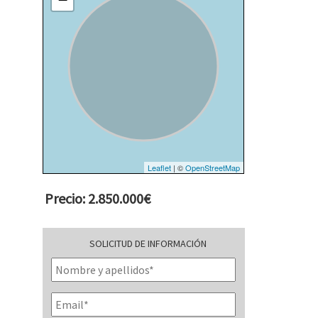
Leaflet
| ©
OpenStreetMap
Precio: 2.850.000€
SOLICITUD DE INFORMACIÓN