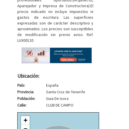
profesionales oportunos.(Arquitecto,
Aparejador y Impresa de Constructora).El
precio indicado no incluye impuestos ni
gastos de escritura. Las superficies
expresadas son de carácter descriptivo y
aproximados. Los precios son susceptibles
de modificación sin previo aviso. Ref.
LUX00120
Ubicación:
País:
España
Provincia:
Santa Cruz de Tenerife
Población:
Guia De Isora
Calle:
CLUB DE CAMPO
+
−