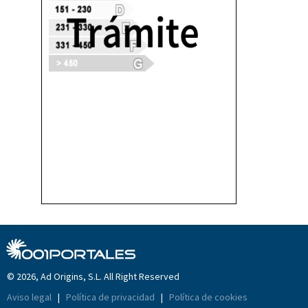
© 2026, Ad Origins, S.L. All Right Reserved
Aviso legal
|
Política de privacidad
|
Política de cookies