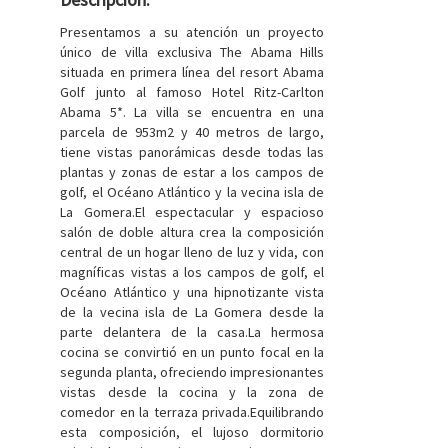
Presentamos a su atención un proyecto
único de villa exclusiva The Abama Hills
situada en primera línea del resort Abama
Golf junto al famoso Hotel Ritz-Carlton
Abama 5*. La villa se encuentra en una
parcela de 953m2 y 40 metros de largo,
tiene vistas panorámicas desde todas las
plantas y zonas de estar a los campos de
golf, el Océano Atlántico y la vecina isla de
La Gomera.El espectacular y espacioso
salón de doble altura crea la composición
central de un hogar lleno de luz y vida, con
magníficas vistas a los campos de golf, el
Océano Atlántico y una hipnotizante vista
de la vecina isla de La Gomera desde la
parte delantera de la casa.La hermosa
cocina se convirtió en un punto focal en la
segunda planta, ofreciendo impresionantes
vistas desde la cocina y la zona de
comedor en la terraza privada.Equilibrando
esta composición, el lujoso dormitorio