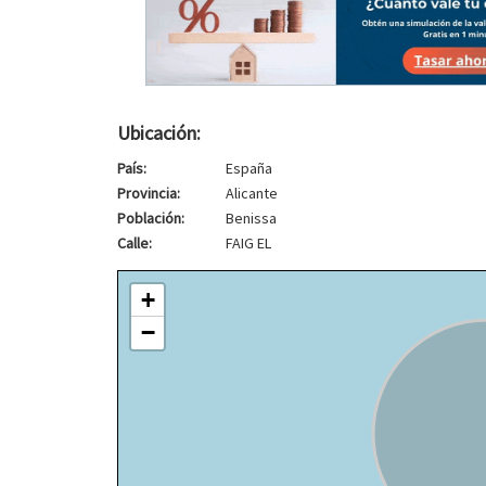
Ubicación:
País:
España
Provincia:
Alicante
Población:
Benissa
Calle:
FAIG EL
+
−