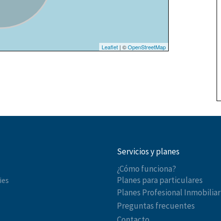
Leaflet
| ©
OpenStreetMap
Servicios y planes
¿Cómo funciona?
Planes para particulares
ies
Planes Profesional Inmobiliar
Preguntas frecuentes
Contacto