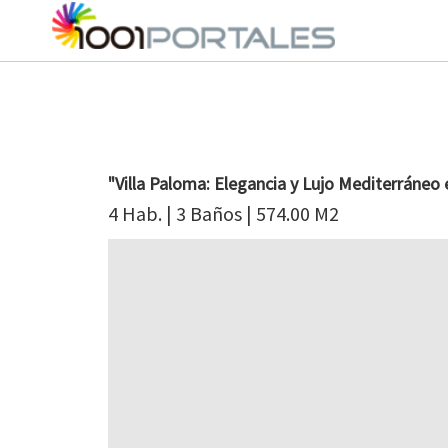
"Villa Paloma: Elegancia y Lujo Mediterráneo 
4 Hab. | 3 Baños | 574.00 M2