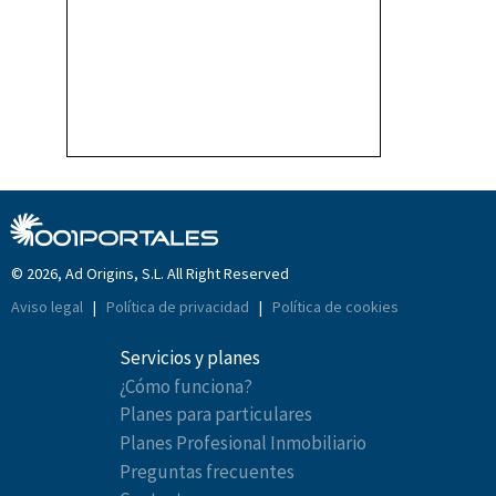
© 2026, Ad Origins, S.L. All Right Reserved
Aviso legal
|
Política de privacidad
|
Política de cookies
Servicios y planes
¿Cómo funciona?
Planes para particulares
Planes Profesional Inmobiliario
Preguntas frecuentes