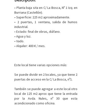
• Planta baja sita en C/ La Bosca, Nº 1 Izq. en
Burriana (Castellón).
• Superficie: 225 m2 aproximadamente.
• 2 puertas, 1 ventana, salida de humos
industrial.
• Estado: final de obras, diáfano.
• Agua y luz.
• Vado.
• Alquiler: 400 € / mes.
Este local tiene varias opciones más:
Se puede dividir en 2 locales, ya que tiene 2
puertas de acceso en la C/ La Bosca, nº1.
También se puede agregar a este local otro
local de 125 m2 aprox que tiene la entrada
por la Avda. Nules, nº 30 que esta
acondicionado como oficina.