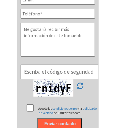
Acepto las
condiciones de uso
y la
politica de
privacidad
de 1001Portales.com