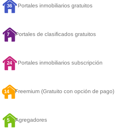
Portales inmobiliarios gratuitos
36
Portales de clasificados gratuitos
7
Portales inmobiliarios subscripción
24
Freemium (Gratuito con opción de pago)
14
Agregadores
5