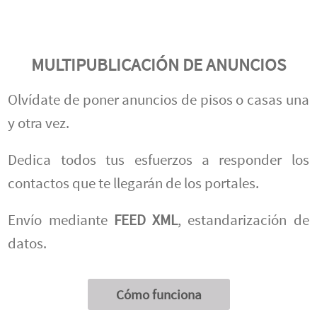
MULTIPUBLICACIÓN DE ANUNCIOS
Olvídate de poner anuncios de pisos o casas una
y otra vez.
Dedica todos tus esfuerzos a responder los
contactos que te llegarán de los portales.
Envío mediante
FEED XML
, estandarización de
datos.
Cómo funciona