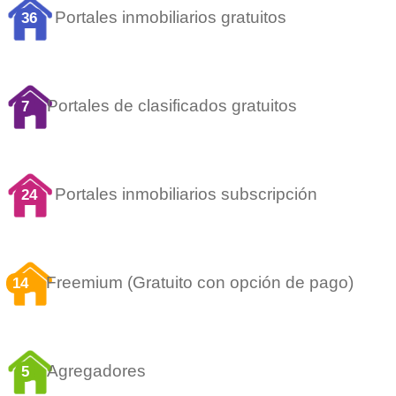
Portales inmobiliarios gratuitos
36
Portales de clasificados gratuitos
7
Portales inmobiliarios subscripción
24
Freemium (Gratuito con opción de pago)
14
Agregadores
5