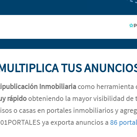
MULTIPLICA TUS ANUNCIO
ipublicación Inmobiliaria
como herramienta 
uy rápido
obteniendo la mayor visibilidad de 
isos o casas en portales inmobiliarios y agr
01PORTALES ya exporta anuncios a
86 porta