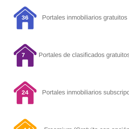
Portales inmobiliarios gratuitos
36
Portales de clasificados gratuito
7
Portales inmobiliarios subscrip
24