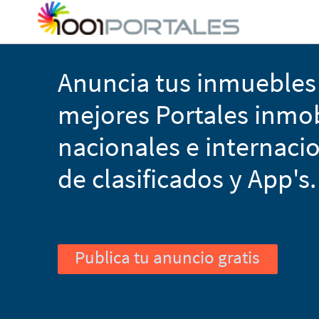
Anuncia tus inmuebles 
mejores Portales inmobi
nacionales e internacio
de clasificados y App's.
Publica tu anuncio gratis