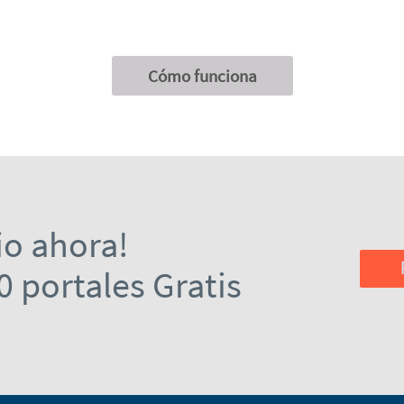
Cómo funciona
io ahora!
0 portales Gratis