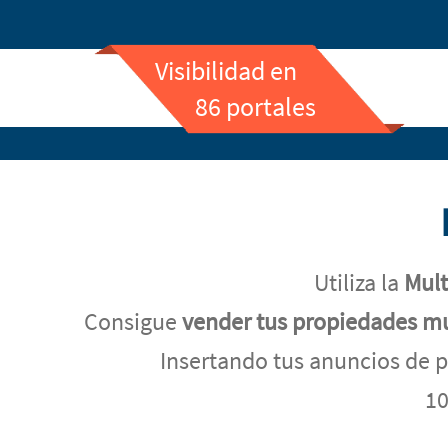
Visibilidad en
86 portales
Utiliza la
Mult
Consigue
vender tus propiedades m
Insertando tus anuncios de p
10