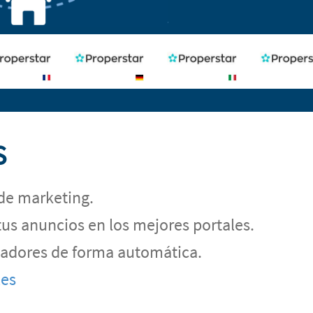
S
de marketing.
tus anuncios en los mejores portales.
egadores de forma automática.
les