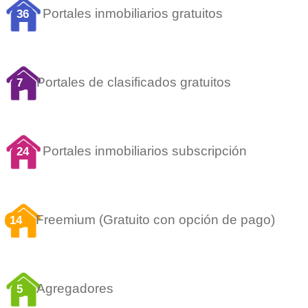
Portales inmobiliarios gratuitos
36
Portales de clasificados gratuitos
7
Portales inmobiliarios subscripción
24
Freemium (Gratuito con opción de pago)
14
Agregadores
5