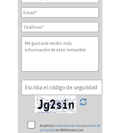
Acepto las
condiciones de uso
y la
politica de
privacidad
de 1001Portales.com