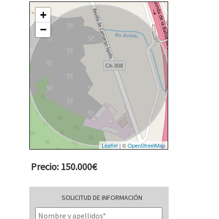
+
−
Leaflet
| ©
OpenStreetMap
Precio: 150.000€
SOLICITUD DE INFORMACIÓN