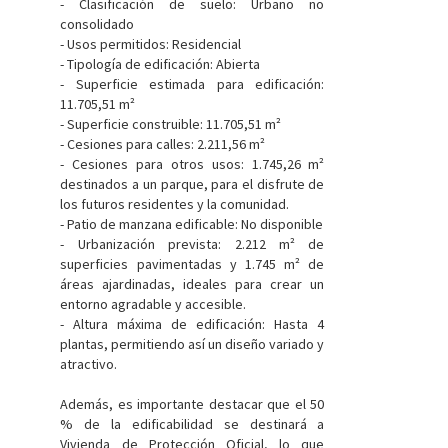
- Clasificación de suelo: Urbano no
consolidado
- Usos permitidos: Residencial
- Tipología de edificación: Abierta
- Superficie estimada para edificación:
11.705,51 m²
- Superficie construible: 11.705,51 m²
- Cesiones para calles: 2.211,56 m²
- Cesiones para otros usos: 1.745,26 m²
destinados a un parque, para el disfrute de
los futuros residentes y la comunidad.
- Patio de manzana edificable: No disponible
- Urbanización prevista: 2.212 m² de
superficies pavimentadas y 1.745 m² de
áreas ajardinadas, ideales para crear un
entorno agradable y accesible.
- Altura máxima de edificación: Hasta 4
plantas, permitiendo así un diseño variado y
atractivo.
Además, es importante destacar que el 50
% de la edificabilidad se destinará a
Vivienda de Protección Oficial, lo que