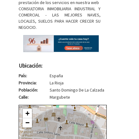
prestación de los servicios en nuestra web
CONSULTORIA INMOBILIARIA INDUSTRIAL Y
COMERCIAL - LAS MEJORES NAVES,
LOCALES, SUELOS PARA HACER CRECER SU
NEGOCIO.
Ubicación:
País:
España
Provincia:
La Rioja
Población:
Santo Domingo De La Calzada
Calle:
Margubete
+
−