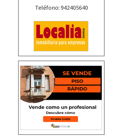
Teléfono: 942405640