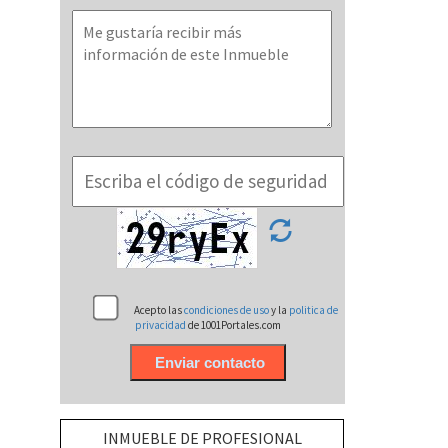
Acepto las
condiciones de uso
y la
politica de
privacidad
de 1001Portales.com
INMUEBLE DE PROFESIONAL