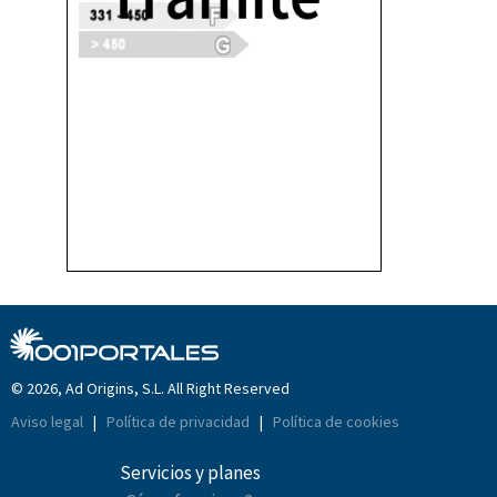
© 2026, Ad Origins, S.L. All Right Reserved
Aviso legal
|
Política de privacidad
|
Política de cookies
Servicios y planes