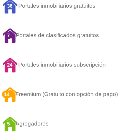
Portales inmobiliarios gratuitos
36
Portales de clasificados gratuitos
7
Portales inmobiliarios subscripción
24
Freemium (Gratuito con opción de pago)
14
Agregadores
5