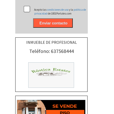
Acepto las
condiciones de uso
y la
politica de
privacidad
de 1001Portales.com
INMUEBLE DE PROFESIONAL
Teléfono: 637568444