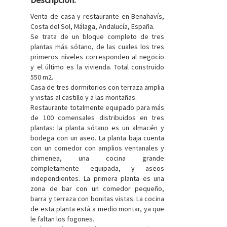
Venta de casa y restaurante en Benahavís,
Costa del Sol, Málaga, Andalucía, España.
Se trata de un bloque completo de tres
plantas más sótano, de las cuales los tres
primeros niveles corresponden al negocio
y el último es la vivienda. Total construido
550 m2.
Casa de tres dormitorios con terraza amplia
y vistas al castillo y a las montañas.
Restaurante totalmente equipado para más
de 100 comensales distribuidos en tres
plantas: la planta sótano es un almacén y
bodega con un aseo. La planta baja cuenta
con un comedor con amplios ventanales y
chimenea, una cocina grande
completamente equipada, y aseos
independientes. La primera planta es una
zona de bar con un comedor pequeño,
barra y terraza con bonitas vistas. La cocina
de esta planta está a medio montar, ya que
le faltan los fogones.