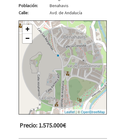
Población:
Benahavis
Calle:
Avd. de Andalucía
+
−
Leaflet
| ©
OpenStreetMap
Precio: 1.575.000€