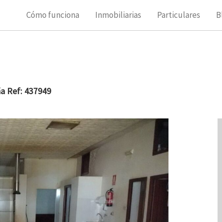
Cómo funciona
Inmobiliarias
Particulares
B
ña Ref: 437949