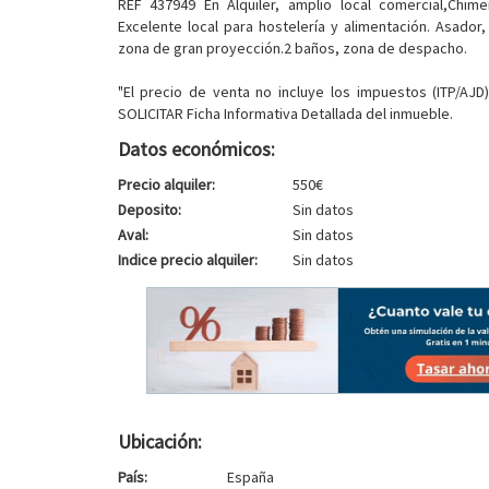
REF 437949 En Alquiler, amplio local comercial,Chim
Excelente local para hostelería y alimentación. Asador,
zona de gran proyección.2 baños, zona de despacho.
"El precio de venta no incluye los impuestos (ITP/AJD)
SOLICITAR Ficha Informativa Detallada del inmueble.
Datos económicos:
Precio alquiler:
550€
Deposito:
Sin datos
Aval:
Sin datos
Indice precio alquiler:
Sin datos
Ubicación:
País:
España