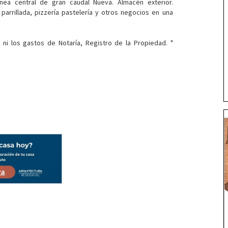
enea central de gran caudal Nueva. Almacén exterior.
 parrillada, pizzería pastelería y otros negocios en una
 ni los gastos de Notaría, Registro de la Propiedad. "