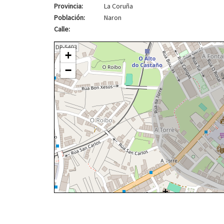
Provincia:
La Coruña
Población:
Naron
Calle:
+
−