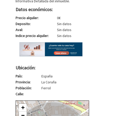
Informativa Detallada del inmueble.
Datos económicos:
Precio alquiler:
0€
Deposito:
Sin datos
Aval:
Sin datos
Indice precio alquiler:
Sin datos
Ubicación:
País:
España
Provincia:
La Coruña
Población:
Ferrol
Calle:
+
−