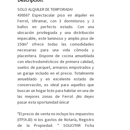
SOLO ALQUILER DE TEMPORADA!
436567 Espectacular piso en alquiler en
Ferrol, Ultramar, con 3 dormitorios y 2
baños en perfecto estado. Con una
ubicación privilegiada y una distribución
impecable, este luminoso y amplio piso de
150m² ofrece todas las comodidades
necesarias para una vida cómoda y
placentera. Dispone de cocina amueblada
con electrodomésticos de primera calidad,
suelos de parquet, armarios empotrados y
un garaje incluido en el precio. Totalmente
amueblado y en excelente estado de
conservación, es ideal para aquellos que
buscan un hogar listo para habitar en una de
las mejores zonas de Ferrol. ¡No dejes
pasar esta oportunidad única!
"El precio de venta no incluye los impuestos
(ITP/AJD) ni los gastos de Notaría, Registro
de la Propiedad. " SOLICITAR Ficha