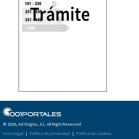
© 2026, Ad Origins, S.L. All Right Reserved
Aviso legal
|
Política de privacidad
|
Política de cookies