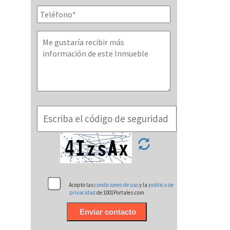
Acepto las
condiciones de uso
y la
politica de
privacidad
de 1001Portales.com