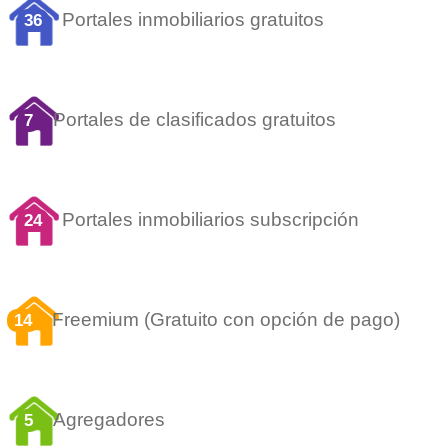
Portales inmobiliarios gratuitos
36
Portales de clasificados gratuitos
7
Portales inmobiliarios subscripción
24
Freemium (Gratuito con opción de pago)
14
Agregadores
5