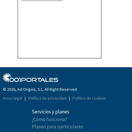
© 2026, Ad Origins, S.L. All Right Reserved
Aviso legal
|
Política de privacidad
|
Política de cookies
Servicios y planes
¿Cómo funciona?
Planes para particulares