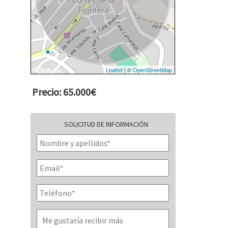
Leaflet
| ©
OpenStreetMap
Precio: 65.000€
SOLICITUD DE INFORMACIÓN