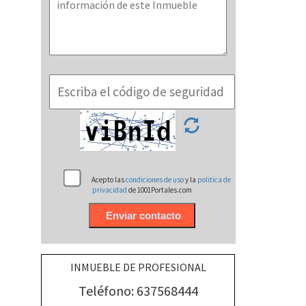
Acepto las
condiciones de uso
y la
politica de
privacidad
de 1001Portales.com
INMUEBLE DE PROFESIONAL
Teléfono: 637568444