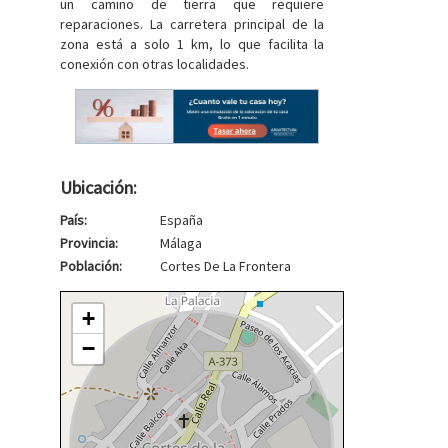
un camino de tierra que requiere
reparaciones. La carretera principal de la
zona está a solo 1 km, lo que facilita la
conexión con otras localidades.
Ubicación:
País:
España
Provincia:
Málaga
Población:
Cortes De La Frontera
+
−