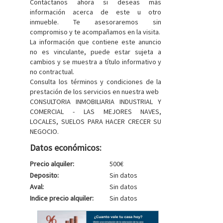
Contáctanos ahora si deseas más
información acerca de este u otro
inmueble. Te asesoraremos sin
compromiso y te acompañamos en la visita.
La información que contiene este anuncio
no es vinculante, puede estar sujeta a
cambios y se muestra a título informativo y
no contractual.
Consulta los términos y condiciones de la
prestación de los servicios en nuestra web
CONSULTORIA INMOBILIARIA INDUSTRIAL Y
COMERCIAL - LAS MEJORES NAVES,
LOCALES, SUELOS PARA HACER CRECER SU
NEGOCIO.
Datos económicos:
Precio alquiler:
500€
Deposito:
Sin datos
Aval:
Sin datos
Indice precio alquiler:
Sin datos