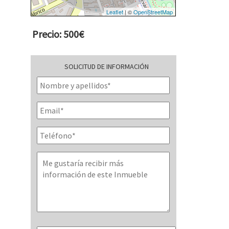
Leaflet
| ©
OpenStreetMap
Precio: 500€
SOLICITUD DE INFORMACIÓN