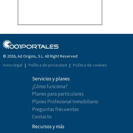
© 2026, Ad Origins, S.L. All Right Reserved
Aviso legal
|
Política de privacidad
|
Política de cookies
Servicios y planes
¿Cómo funciona?
Planes para particulares
Planes Profesional Inmobiliario
Preguntas frecuentes
Contacto
Recursos y más