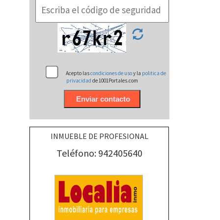
Acepto las
condiciones de uso
y la
politica de
privacidad
de 1001Portales.com
INMUEBLE DE PROFESIONAL
Teléfono: 942405640