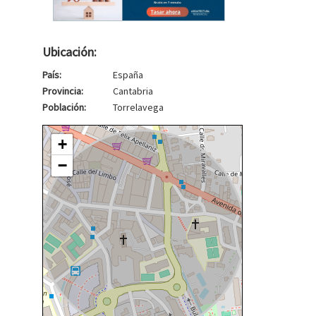
Ubicación:
País:
España
Provincia:
Cantabria
Población:
Torrelavega
+
−